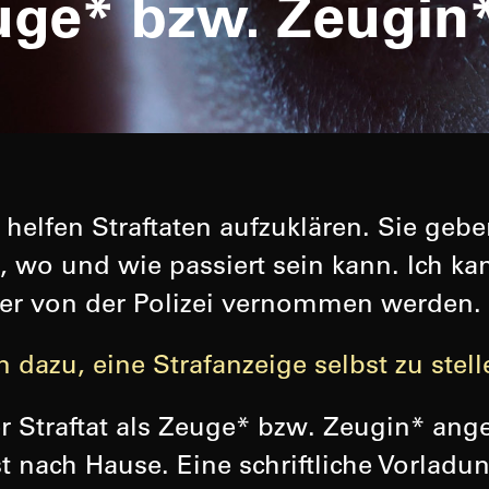
ge* bzw. Zeugin*
elfen Straftaten aufzuklären. Sie geben
 wo und wie passiert sein kann. Ich k
oder von der Polizei vernommen werden.
 dazu, eine Strafanzeige selbst zu stell
r Straftat als Zeuge* bzw. Zeugin* ange
st nach Hause. Eine schriftliche Vorlad