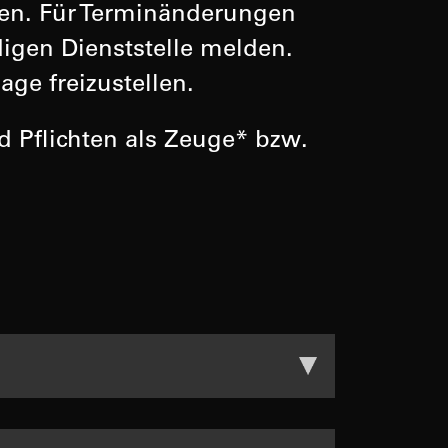
en. Für Terminänderungen
digen Dienststelle melden.
age freizustellen.
 Pflichten als Zeuge* bzw.