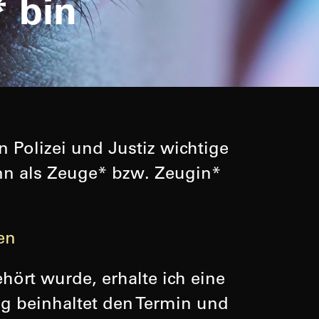
 bin
 Polizei und Justiz wichtige
ann als Zeuge* bzw. Zeugin*
en
hört wurde, erhalte ich eine
ung beinhaltet den Termin und